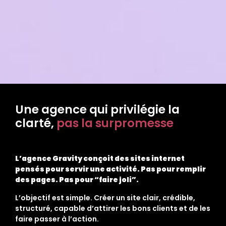
Une agence qui privilégie la
clarté,
pas la surpromesse
L’agence Gravity conçoit des sites internet
pensés pour servir une activité. Pas pour remplir
des pages. Pas pour “faire joli”.
L’objectif est simple. Créer un site clair, crédible,
structuré, capable d’attirer les bons clients et de les
faire passer à l’action.