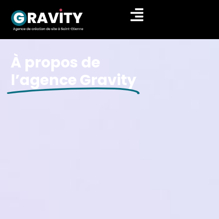
À propos de
l’agence Gravity