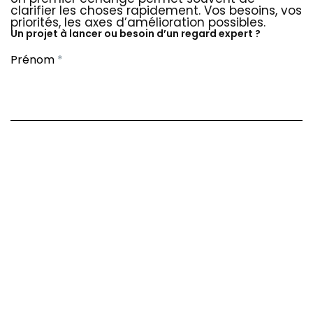
clarifier les choses rapidement. Vos besoins, vos
priorités, les axes d’amélioration possibles.
Un projet à lancer ou besoin d’un regard expert ?
Contact
Prénom
*
Nom
*
Email
*