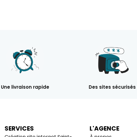
Une livraison rapide
Des sites sécurisés
SERVICES
L'AGENCE
Création site internet Saint-
À propos