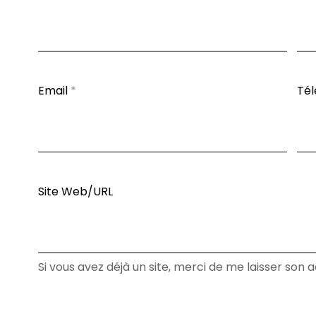
Email
*
Té
Site Web/URL
Si vous avez déjà un site, merci de me laisser son 