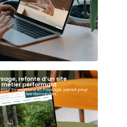
sage, refonte d’un site
l métier performant
r pour Innovations et Paysage, pensé pour
revendeurs et les demandes.