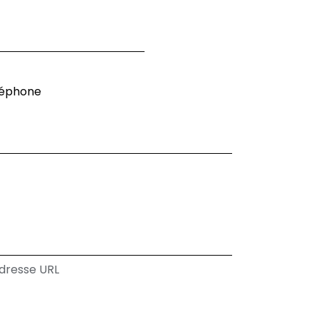
léphone
adresse URL