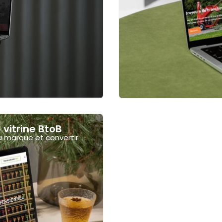
 vitrine BtoB
la marque et convertir