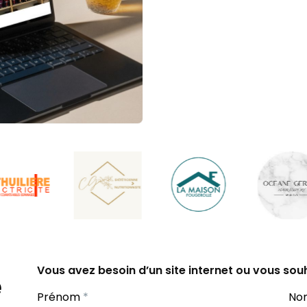
Vous avez besoin d’un site internet ou vous souha
e
Contact
Prénom
*
N